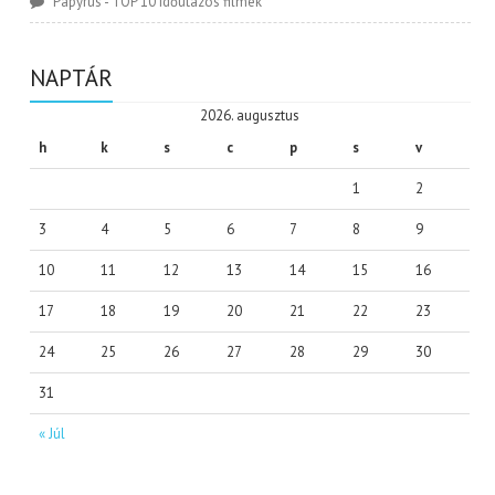
Papyrus
-
TOP 10 időutazós filmek
NAPTÁR
2026. augusztus
h
k
s
c
p
s
v
1
2
3
4
5
6
7
8
9
10
11
12
13
14
15
16
17
18
19
20
21
22
23
24
25
26
27
28
29
30
31
« Júl