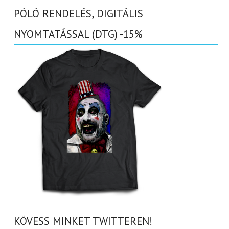
PÓLÓ RENDELÉS, DIGITÁLIS
NYOMTATÁSSAL (DTG) -15%
KÖVESS MINKET TWITTEREN!