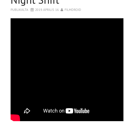
PUBLIKÁLTA
2019. ÁPRILIS 16.
FILMDROID