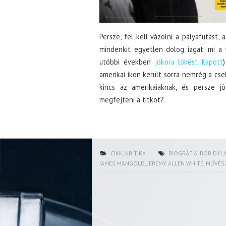
Persze, fel kell vázolni a pályafutást
mindenkit egyetlen dolog izgat: mi a t
utóbbi években
jókora lökést kapott
amerikai ikon került sorra nemrég a cse
kincs az amerikaiaknak, és persze j
megfejteni a titkot?
CIKK
,
KRITIKA
BIOGRÁFIA
,
BOB DYL
JAMES MANGOLD
,
JEREMY ALLEN WHITE
,
MŰVÉS