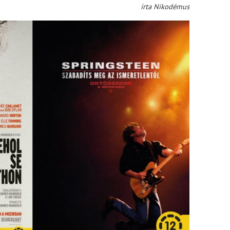
írta Nikodémus