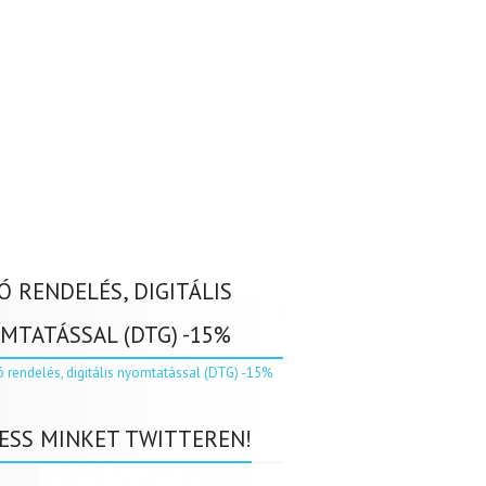
Ó RENDELÉS, DIGITÁLIS
MTATÁSSAL (DTG) -15%
ESS MINKET TWITTEREN!