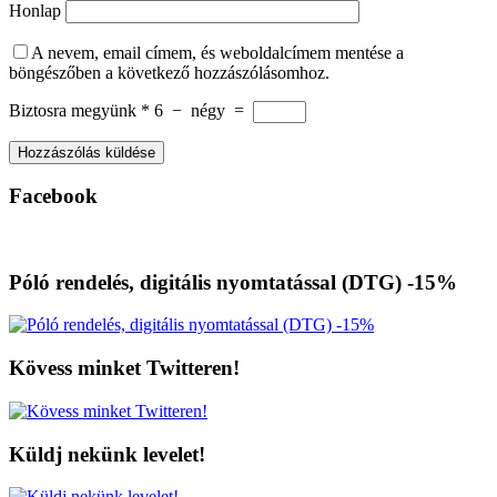
Honlap
A nevem, email címem, és weboldalcímem mentése a
böngészőben a következő hozzászólásomhoz.
Biztosra megyünk
*
6
−
négy
=
Facebook
Póló rendelés, digitális nyomtatással (DTG) -15%
Kövess minket Twitteren!
Küldj nekünk levelet!