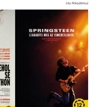
írta Nikodémus