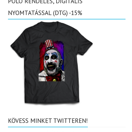
PÓLÓ RENDELÉS, DIGITÁLIS
NYOMTATÁSSAL (DTG) -15%
KÖVESS MINKET TWITTEREN!