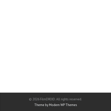
© 2026 FilmDROID. All rights reserved.
Theme by Modern WP Themes