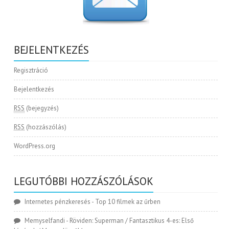
BEJELENTKEZÉS
Regisztráció
Bejelentkezés
RSS
(bejegyzés)
RSS
(hozzászólás)
WordPress.org
LEGUTÓBBI HOZZÁSZÓLÁSOK
Internetes pénzkeresés
-
Top 10 filmek az űrben
Memyselfandi
-
Röviden: Superman / Fantasztikus 4-es: Első