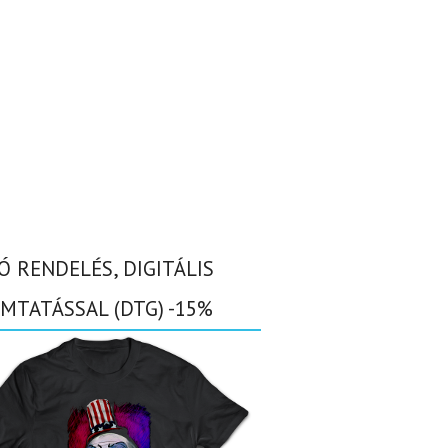
Ó RENDELÉS, DIGITÁLIS
MTATÁSSAL (DTG) -15%