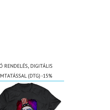
Ó RENDELÉS, DIGITÁLIS
MTATÁSSAL (DTG) -15%