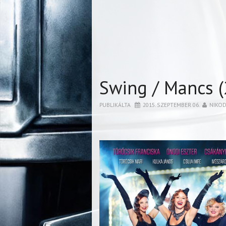
Swing / Mancs 
PUBLIKÁLTA
2015. SZEPTEMBER 06.
NIKO