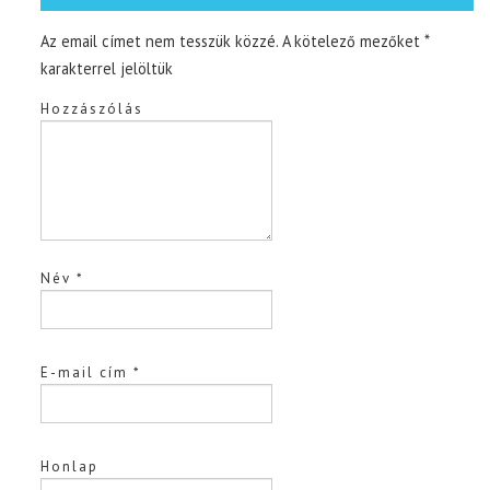
Az email címet nem tesszük közzé.
A kötelező mezőket
*
karakterrel jelöltük
Hozzászólás
Név
*
E-mail cím
*
Honlap