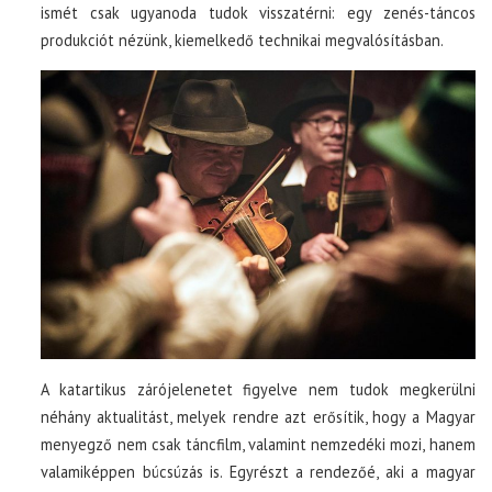
ismét csak ugyanoda tudok visszatérni: egy zenés-táncos
produkciót nézünk, kiemelkedő technikai megvalósításban.
A katartikus zárójelenetet figyelve nem tudok megkerülni
néhány aktualitást, melyek rendre azt erősítik, hogy a Magyar
menyegző nem csak táncfilm, valamint nemzedéki mozi, hanem
valamiképpen búcsúzás is. Egyrészt a rendezőé, aki a magyar