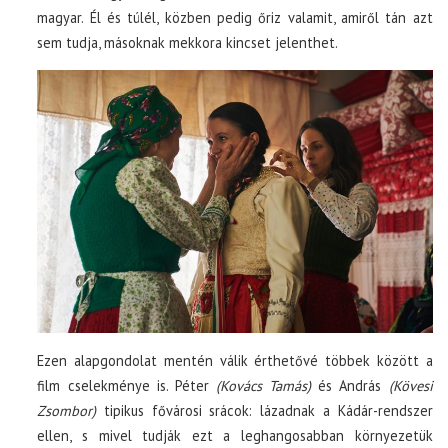
magyar. Él és túlél, közben pedig őriz valamit, amiről tán azt
sem tudja, másoknak mekkora kincset jelenthet.
Ezen alapgondolat mentén válik érthetővé többek között a
film cselekménye is. Péter
(Kovács Tamás)
és András
(Kövesi
Zsombor)
tipikus fővárosi srácok: lázadnak a Kádár-rendszer
ellen, s mivel tudják ezt a leghangosabban környezetük