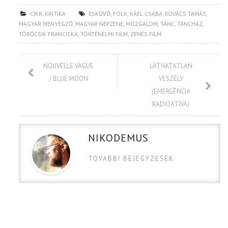
CIKK
,
KRITIKA
ESKÜVŐ
,
FOLK
,
KÁEL CSABA
,
KOVÁCS TAMÁS
,
MAGYAR MENYEGZŐ
,
MAGYAR NÉPZENE
,
MOZGALOM
,
TÁNC
,
TÁNCHÁZ
,
TÖRŐCSIK FRANCISKA
,
TÖRTÉNELMI FILM
,
ZENÉS FILM
NOUVELLE VAGUE
LÁTHATATLAN
/ BLUE MOON
VESZÉLY
(EMERGÊNCIA
RADIOATIVA)
NIKODEMUS
TOVABBI BEJEGYZESEK