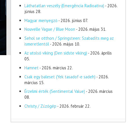
Láthatatlan veszély (Emergência Radioativa)
- 2026.
június 28.
Magyar menyegző
- 2026. június 07.
Nouvelle Vague / Blue Moon
- 2026. május 31.
Sehol se otthon / Springsteen: Szabadíts meg az
ismeretlentől
- 2026. május 10.
Az utolsó viking (Den sidste viking)
- 2026. április
05.
Hamnet
- 2026. március 22.
Csak egy baleset (Yek tasadof-e sadeh)
- 2026.
március 15.
Érzelmi érték (Sentimental Value)
- 2026. március
08.
Christy / Zúzógép
- 2026. február 22.