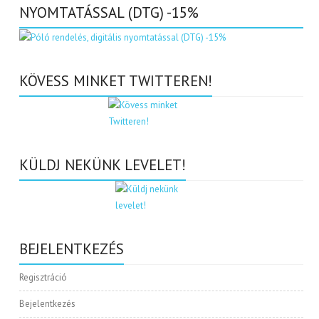
NYOMTATÁSSAL (DTG) -15%
KÖVESS MINKET TWITTEREN!
KÜLDJ NEKÜNK LEVELET!
BEJELENTKEZÉS
Regisztráció
Bejelentkezés