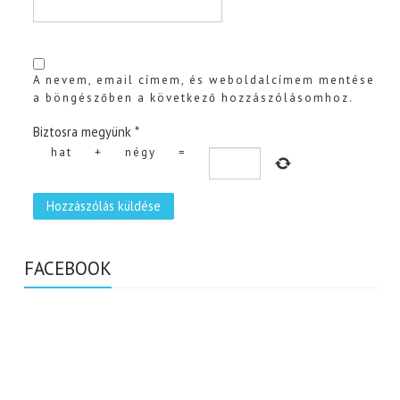
A nevem, email címem, és weboldalcímem mentése
a böngészőben a következő hozzászólásomhoz.
Biztosra megyünk
*
hat
+
négy
=
FACEBOOK