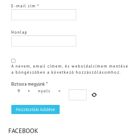
E-mail cím
*
Honlap
A nevem, email címem, és weboldalcímem mentése
a böngészőben a következő hozzászólásomhoz.
Biztosra megyünk
*
9
×
nyolc
=
FACEBOOK