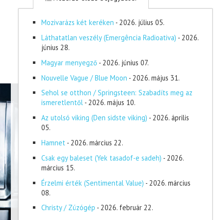
Mozivarázs két keréken
- 2026. július 05.
Láthatatlan veszély (Emergência Radioativa)
- 2026.
június 28.
Magyar menyegző
- 2026. június 07.
Nouvelle Vague / Blue Moon
- 2026. május 31.
Sehol se otthon / Springsteen: Szabadíts meg az
ismeretlentől
- 2026. május 10.
Az utolsó viking (Den sidste viking)
- 2026. április
05.
Hamnet
- 2026. március 22.
Csak egy baleset (Yek tasadof-e sadeh)
- 2026.
március 15.
Érzelmi érték (Sentimental Value)
- 2026. március
08.
Christy / Zúzógép
- 2026. február 22.