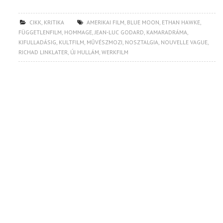
CIKK
,
KRITIKA
AMERIKAI FILM
,
BLUE MOON
,
ETHAN HAWKE
,
FÜGGETLENFILM
,
HOMMAGE
,
JEAN-LUC GODARD
,
KAMARADRÁMA
,
KIFULLADÁSIG
,
KULTFILM
,
MŰVÉSZMOZI
,
NOSZTALGIA
,
NOUVELLE VAGUE
,
RICHAD LINKLATER
,
ÚJ HULLÁM
,
WERKFILM