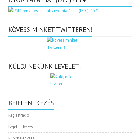
KÖVESS MINKET TWITTEREN!
KÜLDJ NEKÜNK LEVELET!
BEJELENTKEZÉS
Regisztráció
Bejelentkezés
RSS
(bejegyzés)