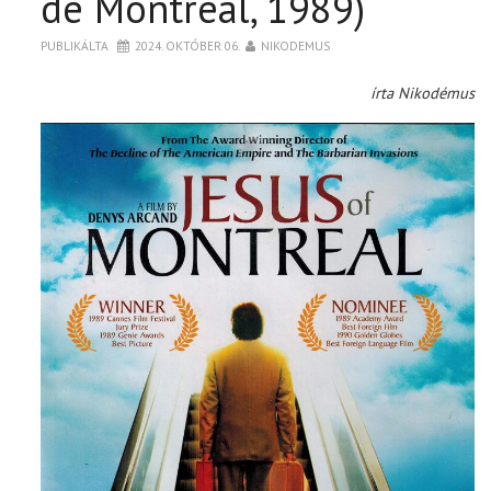
de Montréal, 1989)
PUBLIKÁLTA
2024. OKTÓBER 06.
NIKODEMUS
írta Nikodémus