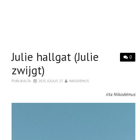
Julie hallgat (Julie
0
zwijgt)
PUBLIKÁLTA
2025. JÚLIUS 27.
NIKODEMUS
írta Nikodémus