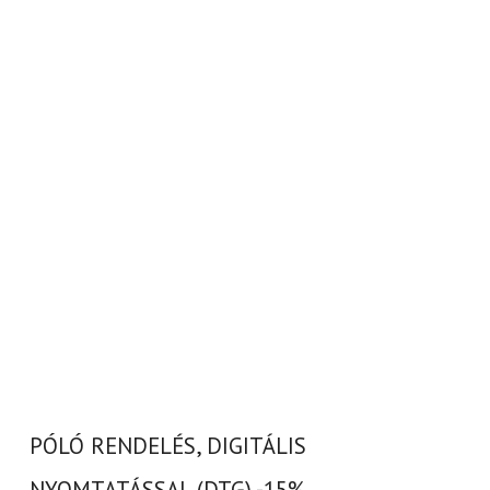
PÓLÓ RENDELÉS, DIGITÁLIS
NYOMTATÁSSAL (DTG) -15%