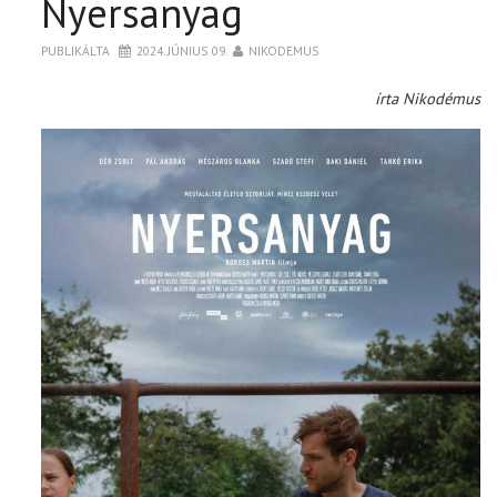
Nyersanyag
PUBLIKÁLTA
2024. JÚNIUS 09.
NIKODEMUS
írta Nikodémus