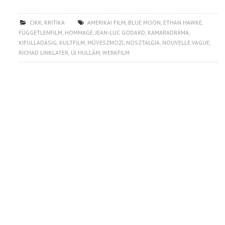
CIKK
,
KRITIKA
AMERIKAI FILM
,
BLUE MOON
,
ETHAN HAWKE
,
FÜGGETLENFILM
,
HOMMAGE
,
JEAN-LUC GODARD
,
KAMARADRÁMA
,
KIFULLADÁSIG
,
KULTFILM
,
MŰVÉSZMOZI
,
NOSZTALGIA
,
NOUVELLE VAGUE
,
RICHAD LINKLATER
,
ÚJ HULLÁM
,
WERKFILM