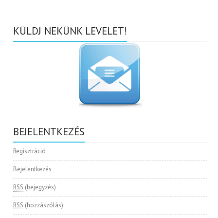
KÜLDJ NEKÜNK LEVELET!
BEJELENTKEZÉS
Regisztráció
Bejelentkezés
RSS
(bejegyzés)
RSS
(hozzászólás)