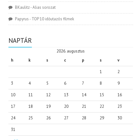
BKaulitz
-
Alias sorozat
Papyrus
-
TOP 10 időutazós filmek
NAPTÁR
2026. augusztus
h
k
s
c
p
s
v
1
2
3
4
5
6
7
8
9
10
11
12
13
14
15
16
17
18
19
20
21
22
23
24
25
26
27
28
29
30
31