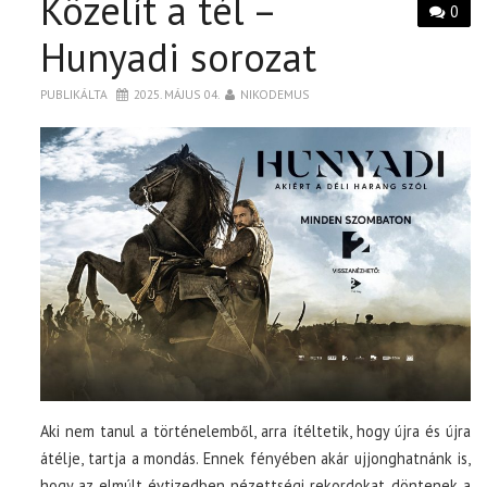
Közelít a tél –
0
Hunyadi sorozat
PUBLIKÁLTA
2025. MÁJUS 04.
NIKODEMUS
Aki nem tanul a történelemből, arra ítéltetik, hogy újra és újra
átélje, tartja a mondás. Ennek fényében akár ujjonghatnánk is,
hogy az elmúlt évtizedben nézettségi rekordokat döntenek a