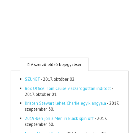
A szerző előző bejegyzései
SZÜNET
- 2017. október 02.
Box Office: Tom Cruise visszafogottan indított
-
2017. október 01.
Kristen Stewart lehet Charlie egyik angyala
- 2017.
szeptember 30.
2019-ben jön a Men in Black spin off
- 2017.
szeptember 30.