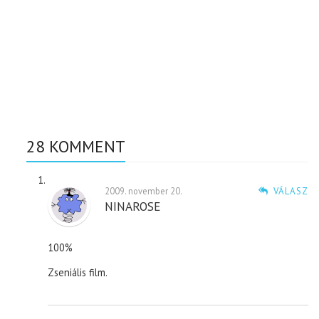
28 KOMMENT
2009. november 20.
VÁLASZ
NINAROSE
100%
Zseniális film.