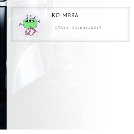
KOIMBRA
TOVABBI BEJEGYZESEK