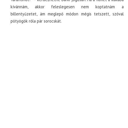
kívánnám, akkor feleslegesen nem koptatnám a
billentyűzetet, ám meglepő módon mégis tetszett, szóval
pötyögök róla pár sorocskát.