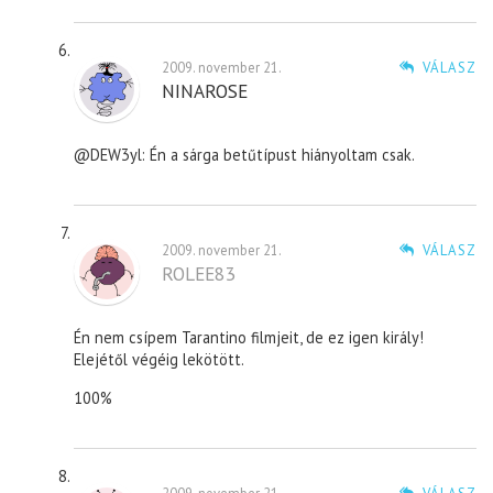
2009. november 21.
VÁLASZ
NINAROSE
@DEW3yl: Én a sárga betűtípust hiányoltam csak.
2009. november 21.
VÁLASZ
ROLEE83
Én nem csípem Tarantino filmjeit, de ez igen király!
Elejétől végéig lekötött.
100%