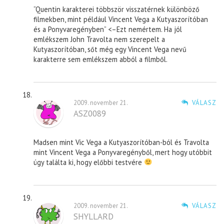
“Quentin karakterei többször visszatérnek különböző
filmekben, mint például Vincent Vega a Kutyaszorítóban
és a Ponyvaregényben” <–Ezt nemértem. Ha jól
emlékszem John Travolta nem szerepelt a
Kutyaszorítóban, sőt még egy Vincent Vega nevű
karakterre sem emlékszem abból a filmből.
2009. november 21.
VÁLASZ
ASZ0089
Madsen mint Vic Vega a Kutyaszorítóban-ból és Travolta
mint Vincent Vega a Ponyvaregényből, mert hogy utóbbit
úgy találta ki, hogy előbbi testvére
2009. november 21.
VÁLASZ
SHYLLARD