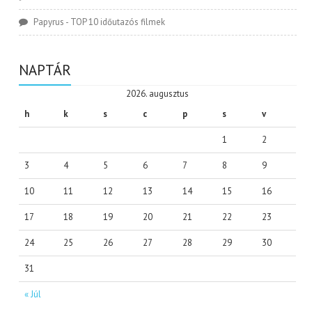
Papyrus
-
TOP 10 időutazós filmek
NAPTÁR
2026. augusztus
h
k
s
c
p
s
v
1
2
3
4
5
6
7
8
9
10
11
12
13
14
15
16
17
18
19
20
21
22
23
24
25
26
27
28
29
30
31
« Júl