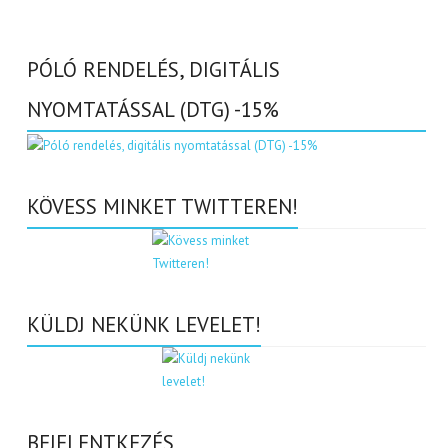
PÓLÓ RENDELÉS, DIGITÁLIS
NYOMTATÁSSAL (DTG) -15%
KÖVESS MINKET TWITTEREN!
KÜLDJ NEKÜNK LEVELET!
BEJELENTKEZÉS