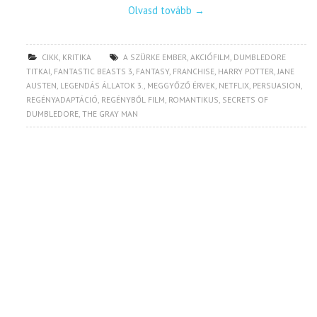
Olvasd tovább
→
CIKK
,
KRITIKA
A SZÜRKE EMBER
,
AKCIÓFILM
,
DUMBLEDORE
TITKAI
,
FANTASTIC BEASTS 3
,
FANTASY
,
FRANCHISE
,
HARRY POTTER
,
JANE
AUSTEN
,
LEGENDÁS ÁLLATOK 3.
,
MEGGYŐZŐ ÉRVEK
,
NETFLIX
,
PERSUASION
,
REGÉNYADAPTÁCIÓ
,
REGÉNYBŐL FILM
,
ROMANTIKUS
,
SECRETS OF
DUMBLEDORE
,
THE GRAY MAN