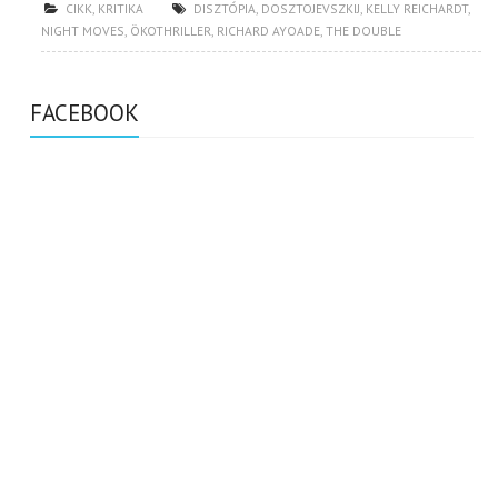
CIKK
,
KRITIKA
DISZTÓPIA
,
DOSZTOJEVSZKIJ
,
KELLY REICHARDT
,
NIGHT MOVES
,
ÖKOTHRILLER
,
RICHARD AYOADE
,
THE DOUBLE
FACEBOOK