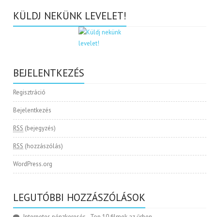
KÜLDJ NEKÜNK LEVELET!
BEJELENTKEZÉS
Regisztráció
Bejelentkezés
RSS
(bejegyzés)
RSS
(hozzászólás)
WordPress.org
LEGUTÓBBI HOZZÁSZÓLÁSOK
Internetes pénzkeresés
-
Top 10 filmek az űrben