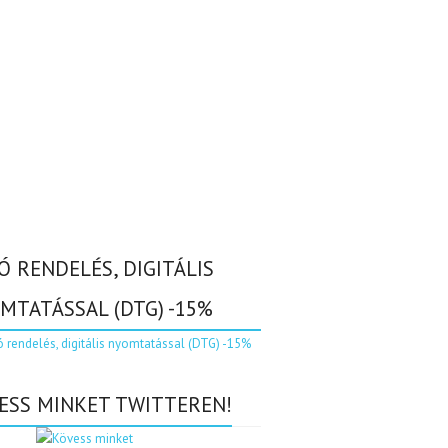
Ó RENDELÉS, DIGITÁLIS
MTATÁSSAL (DTG) -15%
ESS MINKET TWITTEREN!