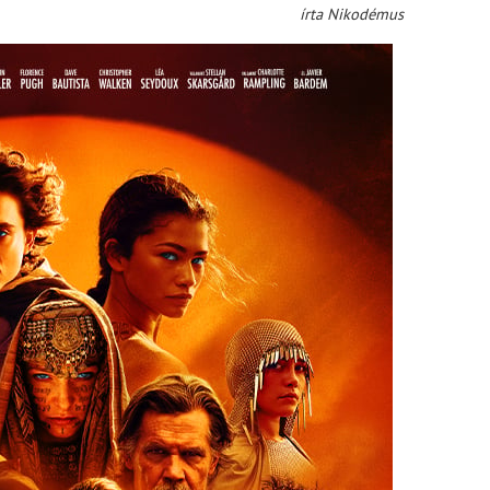
írta Nikodémus