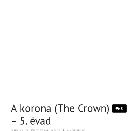
A korona (The Crown)
0
– 5. évad
PUBLIKÁLTA
2023. JANUÁR 22.
NIKODEMUS