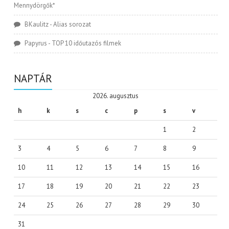
Mennydörgők*
BKaulitz
-
Alias sorozat
Papyrus
-
TOP 10 időutazós filmek
NAPTÁR
2026. augusztus
h
k
s
c
p
s
v
1
2
3
4
5
6
7
8
9
10
11
12
13
14
15
16
17
18
19
20
21
22
23
24
25
26
27
28
29
30
31