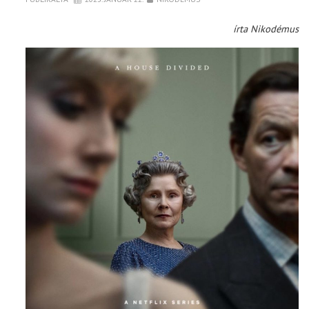
írta Nikodémus