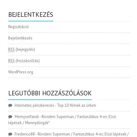
BEJELENTKEZÉS
Regisztráció
Bejelentkezés
RSS
(bejegyzés)
RSS
(hozzászólás)
WordPress.org
LEGUTÓBBI HOZZÁSZÓLÁSOK
Internetes pénzkeresés
-
Top 10 filmek az űrben
Memyselfandi
-
Röviden: Superman / Fantasztikus 4-es: Első
lépések / Mennydörgők*
Frederico88
-
Röviden: Superman / Fantasztikus 4-es: Első lépések /