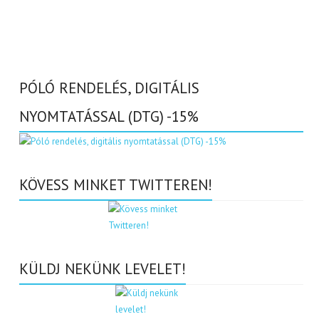
PÓLÓ RENDELÉS, DIGITÁLIS
NYOMTATÁSSAL (DTG) -15%
KÖVESS MINKET TWITTEREN!
KÜLDJ NEKÜNK LEVELET!