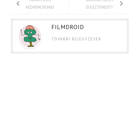
KEDVENC FILMJEI
ÚJ ESZTENDŐT!
FILMDROID
TOVABBI BEJEGYZESEK