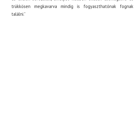
trükkösen megkavarva mindig is fogyaszthatónak fognak
találni.”