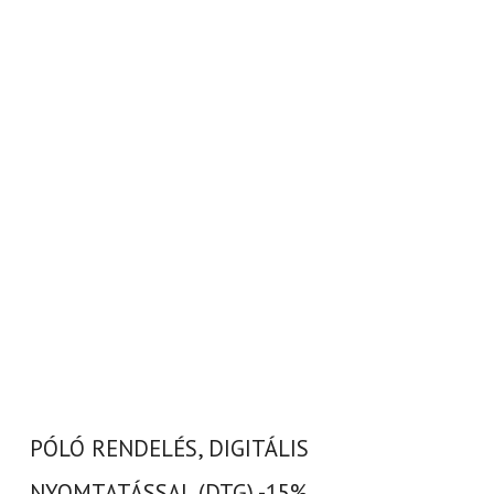
PÓLÓ RENDELÉS, DIGITÁLIS
NYOMTATÁSSAL (DTG) -15%