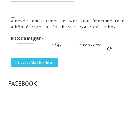
A nevem, email címem, és weboldalcímem mentése
a böngészőben a következő hozzászólásomhoz.
Biztosra megyünk
*
×
négy
=
tizenkettő
FACEBOOK