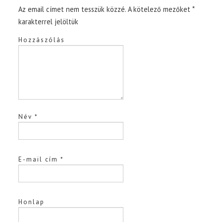
Az email címet nem tesszük közzé.
A kötelező mezőket
*
karakterrel jelöltük
Hozzászólás
Név
*
E-mail cím
*
Honlap