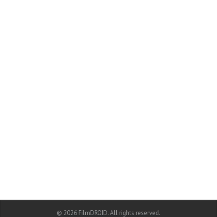
© 2026 FilmDROID. All rights reserved.