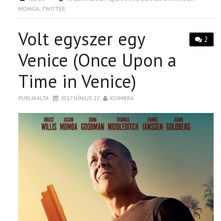
MOMOA
,
TWITTER
Volt egyszer egy
2
Venice (Once Upon a
Time in Venice)
PUBLIKÁLTA
2017. JÚNIUS 22.
KOIMBRA