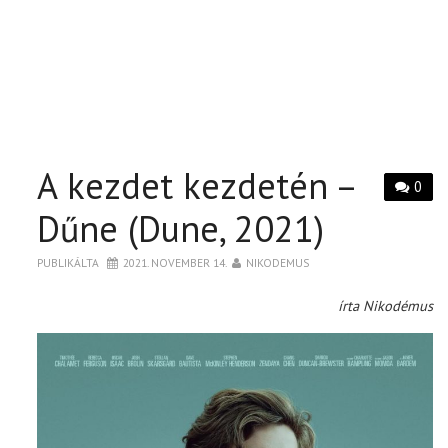
A kezdet kezdetén –
0
Dűne (Dune, 2021)
PUBLIKÁLTA
2021. NOVEMBER 14.
NIKODEMUS
írta Nikodémus