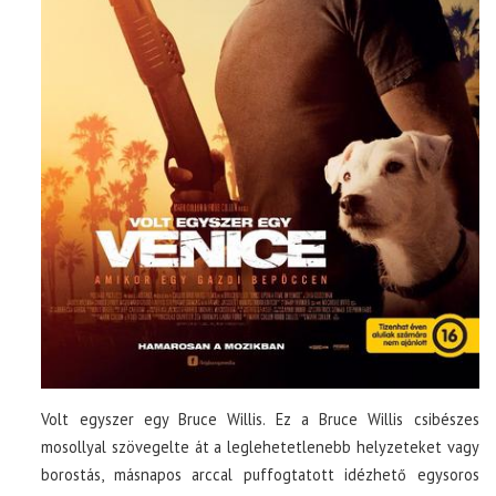
Volt egyszer egy Bruce Willis. Ez a Bruce Willis csibészes
mosollyal szövegelte át a leglehetetlenebb helyzeteket vagy
borostás, másnapos arccal puffogtatott idézhető egysoros