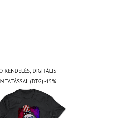
Ó RENDELÉS, DIGITÁLIS
MTATÁSSAL (DTG) -15%