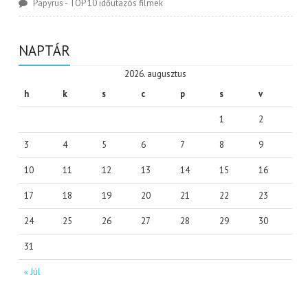
Papyrus
-
TOP 10 időutazós filmek
NAPTÁR
2026. augusztus
h
k
s
c
p
s
v
1
2
3
4
5
6
7
8
9
10
11
12
13
14
15
16
17
18
19
20
21
22
23
24
25
26
27
28
29
30
31
« Júl