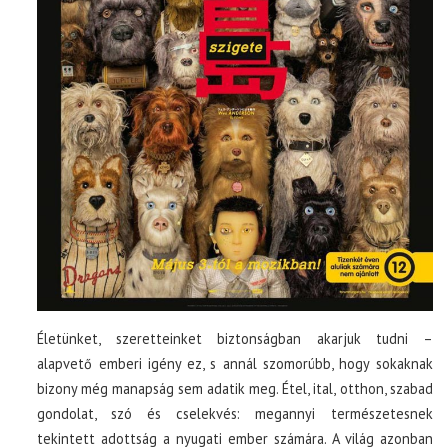
Életünket, szeretteinket biztonságban akarjuk tudni –
alapvető emberi igény ez, s annál szomorúbb, hogy sokaknak
bizony még manapság sem adatik meg. Étel, ital, otthon, szabad
gondolat, szó és cselekvés: megannyi természetesnek
tekintett adottság a nyugati ember számára. A világ azonban