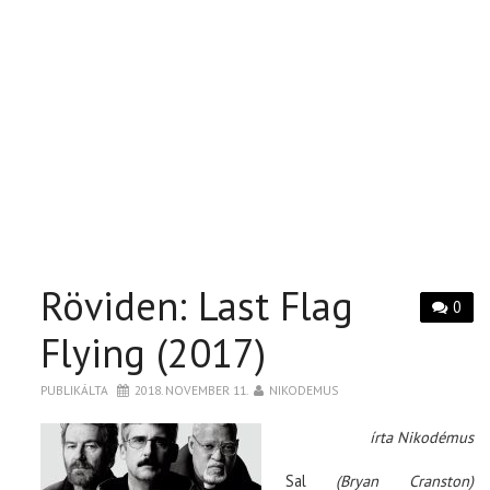
Röviden: Last Flag
0
Flying (2017)
PUBLIKÁLTA
2018. NOVEMBER 11.
NIKODEMUS
írta Nikodémus
Sal
(Bryan Cranston)