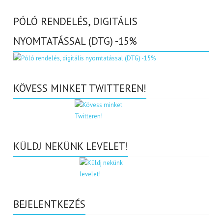
PÓLÓ RENDELÉS, DIGITÁLIS
NYOMTATÁSSAL (DTG) -15%
KÖVESS MINKET TWITTEREN!
KÜLDJ NEKÜNK LEVELET!
BEJELENTKEZÉS