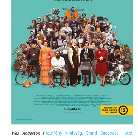
Wes Anderson
(
Holdfény királyság, Grand Budapest Hotel
,