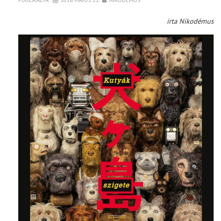
írta Nikodémus