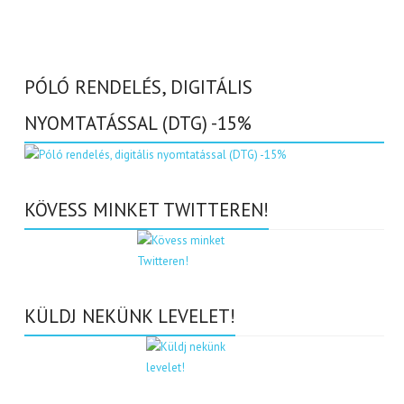
PÓLÓ RENDELÉS, DIGITÁLIS
NYOMTATÁSSAL (DTG) -15%
KÖVESS MINKET TWITTEREN!
KÜLDJ NEKÜNK LEVELET!