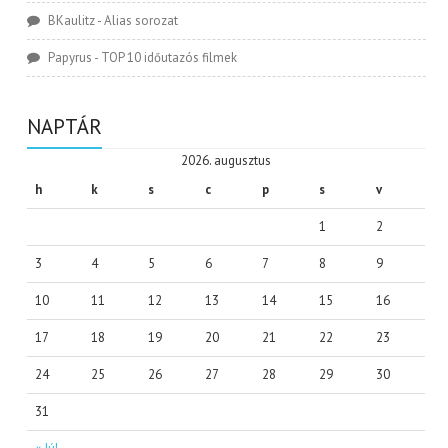
BKaulitz
-
Alias sorozat
Papyrus
-
TOP 10 időutazós filmek
NAPTÁR
2026. augusztus
h
k
s
c
p
s
v
1
2
3
4
5
6
7
8
9
10
11
12
13
14
15
16
17
18
19
20
21
22
23
24
25
26
27
28
29
30
31