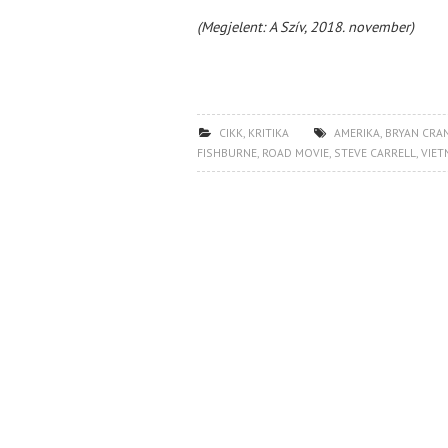
(Megjelent: A Szív, 2018. november)
CIKK
,
KRITIKA
AMERIKA
,
BRYAN CRA
FISHBURNE
,
ROAD MOVIE
,
STEVE CARRELL
,
VIET