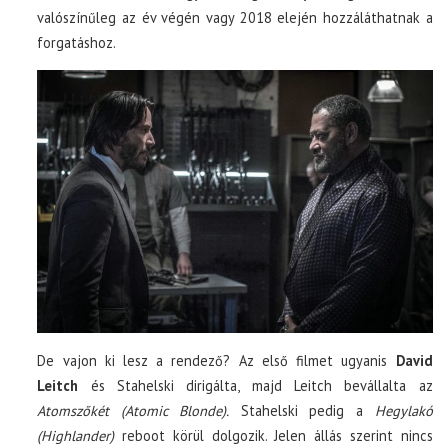
valószínűleg az év végén vagy 2018 elején hozzáláthatnak a
forgatáshoz.
De vajon ki lesz a rendező? Az első filmet ugyanis
David
Leitch
és Stahelski dirigálta, majd Leitch bevállalta az
Atomszőkét (Atomic Blonde).
Stahelski pedig a
Hegylakó
(Highlander)
reboot körül dolgozik. Jelen állás szerint nincs