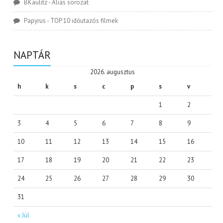
BKaulitz
-
Alias sorozat
Papyrus
-
TOP 10 időutazós filmek
NAPTÁR
2026. augusztus
h
k
s
c
p
s
v
1
2
3
4
5
6
7
8
9
10
11
12
13
14
15
16
17
18
19
20
21
22
23
24
25
26
27
28
29
30
31
« Júl