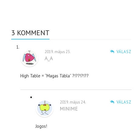
3 KOMMENT
2019. május 23.
VÁLASZ
A_A
High Table = “Magas Tábla” ?!??!?!??
2019. május 24.
VÁLASZ
MINIME
Jogos!