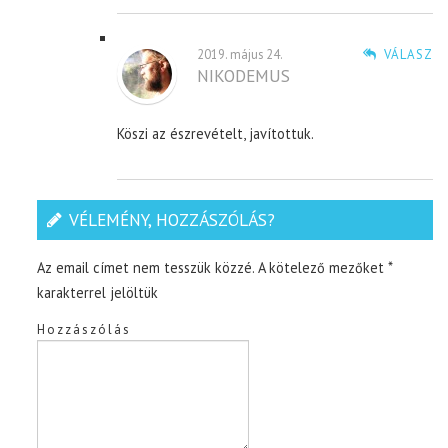
2019. május 24.
VÁLASZ
NIKODEMUS
Köszi az észrevételt, javítottuk.
VÉLEMÉNY, HOZZÁSZÓLÁS?
Az email címet nem tesszük közzé.
A kötelező mezőket
*
karakterrel jelöltük
Hozzászólás