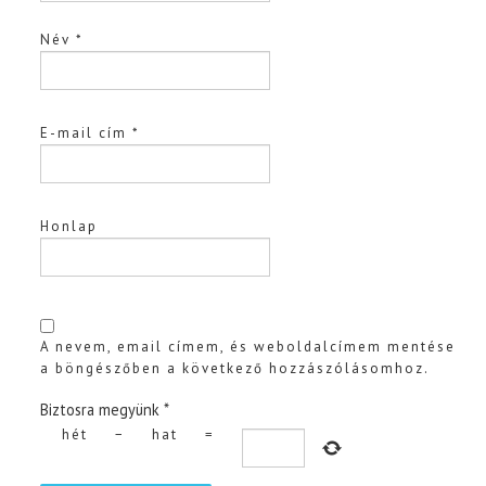
Név
*
E-mail cím
*
Honlap
A nevem, email címem, és weboldalcímem mentése
a böngészőben a következő hozzászólásomhoz.
Biztosra megyünk
*
hét
−
hat
=