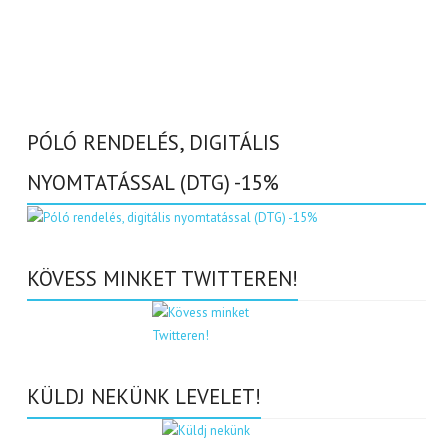
PÓLÓ RENDELÉS, DIGITÁLIS
NYOMTATÁSSAL (DTG) -15%
KÖVESS MINKET TWITTEREN!
KÜLDJ NEKÜNK LEVELET!