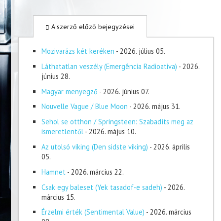
A szerző előző bejegyzései
Mozivarázs két keréken
- 2026. július 05.
Láthatatlan veszély (Emergência Radioativa)
- 2026.
június 28.
Magyar menyegző
- 2026. június 07.
Nouvelle Vague / Blue Moon
- 2026. május 31.
Sehol se otthon / Springsteen: Szabadíts meg az
ismeretlentől
- 2026. május 10.
Az utolsó viking (Den sidste viking)
- 2026. április
05.
Hamnet
- 2026. március 22.
Csak egy baleset (Yek tasadof-e sadeh)
- 2026.
március 15.
Érzelmi érték (Sentimental Value)
- 2026. március