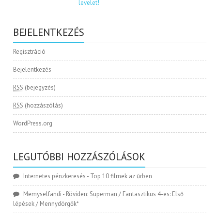
BEJELENTKEZÉS
Regisztráció
Bejelentkezés
RSS
(bejegyzés)
RSS
(hozzászólás)
WordPress.org
LEGUTÓBBI HOZZÁSZÓLÁSOK
Internetes pénzkeresés
-
Top 10 filmek az űrben
Memyselfandi
-
Röviden: Superman / Fantasztikus 4-es: Első
lépések / Mennydörgők*