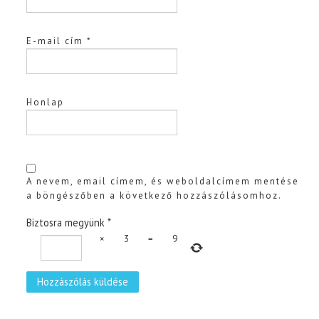
E-mail cím
*
Honlap
A nevem, email címem, és weboldalcímem mentése
a böngészőben a következő hozzászólásomhoz.
Biztosra megyünk
*
×
3
=
9