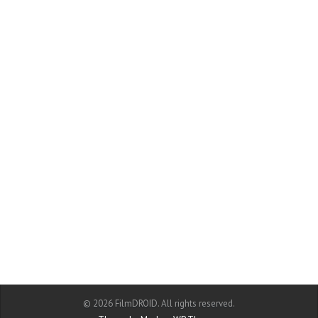
© 2026 FilmDROID. All rights reserved.