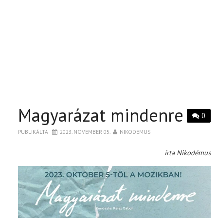
Magyarázat mindenre
0
PUBLIKÁLTA
2023. NOVEMBER 05.
NIKODEMUS
írta Nikodémus