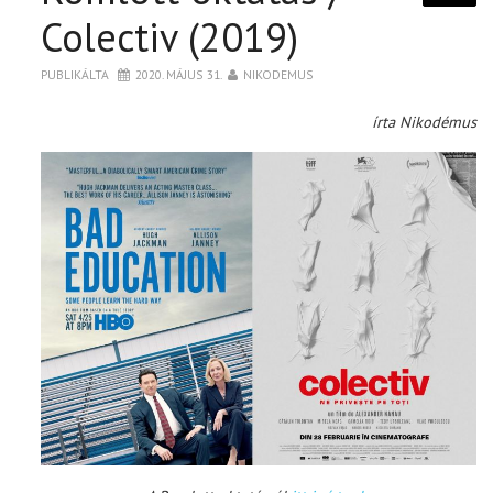
Colectiv (2019)
PUBLIKÁLTA
2020. MÁJUS 31.
NIKODEMUS
írta Nikodémus