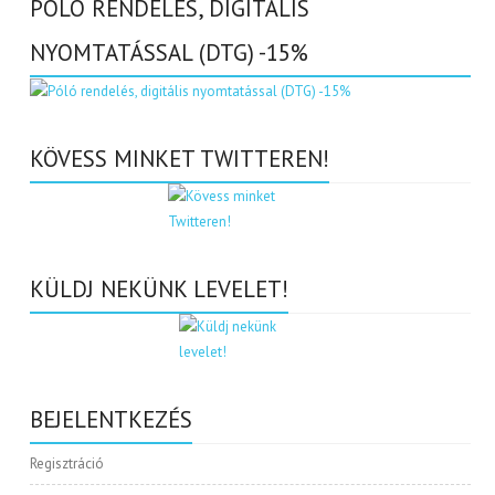
PÓLÓ RENDELÉS, DIGITÁLIS
NYOMTATÁSSAL (DTG) -15%
KÖVESS MINKET TWITTEREN!
KÜLDJ NEKÜNK LEVELET!
BEJELENTKEZÉS
Regisztráció