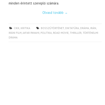
minden érintett szereplő számára.
Olvasd tovább
→
CIKK
,
KRITIKA
BOSSZÚTÖRTÉNET
,
DIKTATÚRA
,
DRÁMA
,
IRÁN
,
IRÁNI FILM
,
JAFAR PANAHI
,
POLITIKA
,
ROAD MOVIE
,
THRILLER
,
TÖRTÉNELMI
DRÁMA