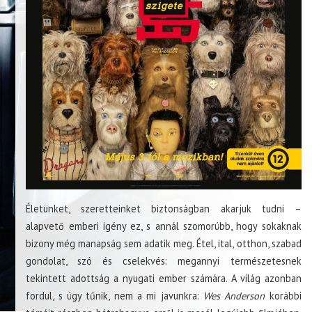
Életünket, szeretteinket biztonságban akarjuk tudni –
alapvető emberi igény ez, s annál szomorúbb, hogy sokaknak
bizony még manapság sem adatik meg. Étel, ital, otthon, szabad
gondolat, szó és cselekvés: megannyi természetesnek
tekintett adottság a nyugati ember számára. A világ azonban
fordul, s úgy tűnik, nem a mi javunkra:
Wes Anderson
korábbi