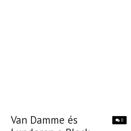
Van Damme és
0