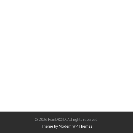
© 2026 FilmDROID. All rights reserved.
Theme by Modern WP Themes