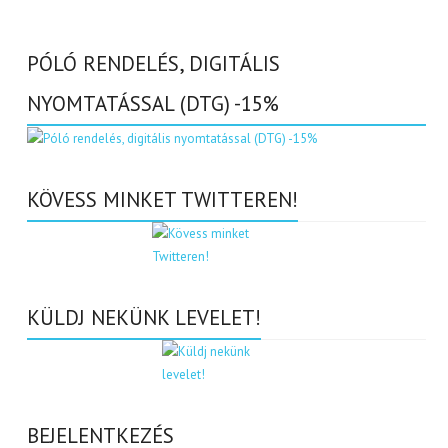
PÓLÓ RENDELÉS, DIGITÁLIS
NYOMTATÁSSAL (DTG) -15%
KÖVESS MINKET TWITTEREN!
KÜLDJ NEKÜNK LEVELET!
BEJELENTKEZÉS