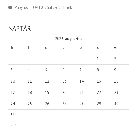
Papyrus
-
TOP 10 időutazós filmek
NAPTÁR
2026. augusztus
h
k
s
c
p
s
v
1
2
3
4
5
6
7
8
9
10
11
12
13
14
15
16
17
18
19
20
21
22
23
24
25
26
27
28
29
30
31
« Júl