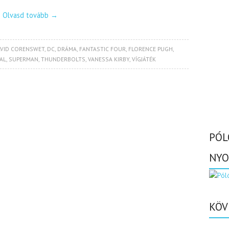
Olvasd tovább
→
VID CORENSWET
,
DC
,
DRÁMA
,
FANTASTIC FOUR
,
FLORENCE PUGH
,
AL
,
SUPERMAN
,
THUNDERBOLTS
,
VANESSA KIRBY
,
VÍGJÁTÉK
PÓL
NYO
KÖV