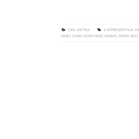
CIKK
,
KRITIKA
A KÉPREGÉNYFILM
,
DA
JAMES GUNN
,
KEVIN FEIGE
,
MARVEL
,
PEDRO PASC