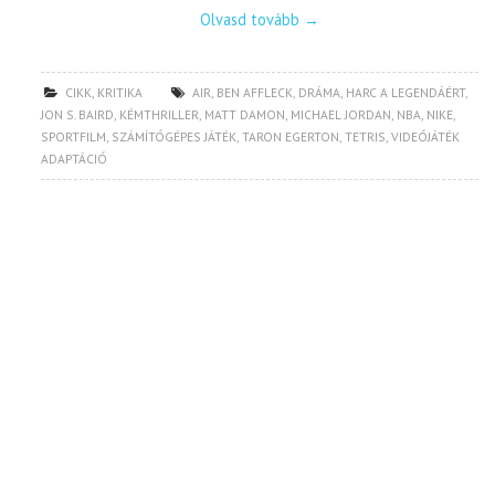
Olvasd tovább
→
CIKK
,
KRITIKA
AIR
,
BEN AFFLECK
,
DRÁMA
,
HARC A LEGENDÁÉRT
,
JON S. BAIRD
,
KÉMTHRILLER
,
MATT DAMON
,
MICHAEL JORDAN
,
NBA
,
NIKE
,
SPORTFILM
,
SZÁMÍTÓGÉPES JÁTÉK
,
TARON EGERTON
,
TETRIS
,
VIDEÓJÁTÉK
ADAPTÁCIÓ