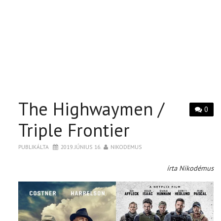
The Highwaymen /
0
Triple Frontier
PUBLIKÁLTA
2019. JÚNIUS 16.
NIKODEMUS
írta Nikodémus