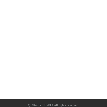
© 2026 FilmDROID. All rights reserved.