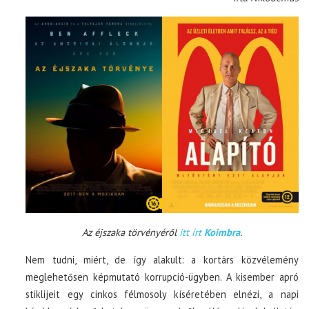
Az éjszaka törvényéről
itt írt
Koimbra
.
Nem tudni, miért, de így alakult: a kortárs közvélemény
meglehetősen képmutató korrupció-ügyben. A kisember apró
stiklijeit egy cinkos félmosoly kíséretében elnézi, a napi