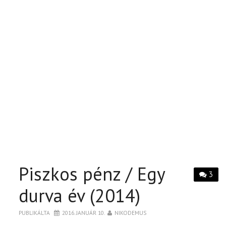
Piszkos pénz / Egy
3
durva év (2014)
PUBLIKÁLTA
2016. JANUÁR 10.
NIKODEMUS