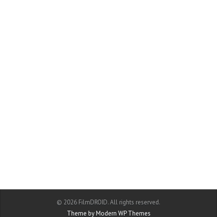
© 2026 FilmDROID. All rights reserved.
Theme by Modern WP Themes