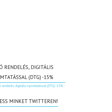
Ó RENDELÉS, DIGITÁLIS
MTATÁSSAL (DTG) -15%
ESS MINKET TWITTEREN!