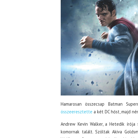
Hamarosan összecsap Batman Supe
összeeresztette
a két DC hőst, majd ném
Andrew Kevin Walker, a Hetedik írója s
komornak talált. Szóltak Akiva Golds