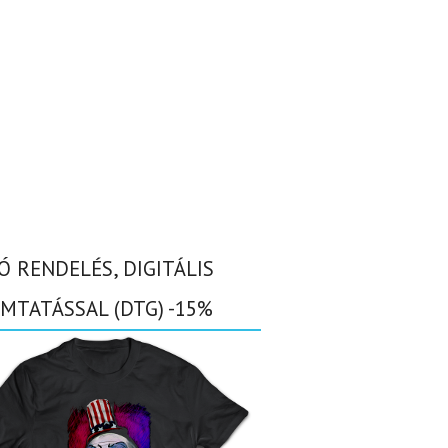
Ó RENDELÉS, DIGITÁLIS
MTATÁSSAL (DTG) -15%