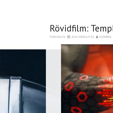
Rövidfilm: Temp
PUBLIKÁLTA
2016. MÁRCIUS 05.
KOIMBRA