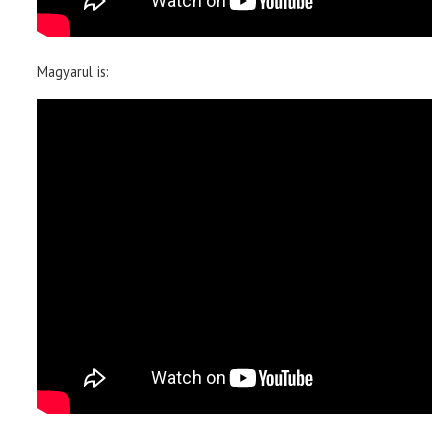
Magyarul is: