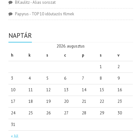
BKaulitz
-
Alias sorozat
Papyrus
-
TOP 10 időutazós filmek
NAPTÁR
2026. augusztus
h
k
s
c
p
s
v
1
2
3
4
5
6
7
8
9
10
11
12
13
14
15
16
17
18
19
20
21
22
23
24
25
26
27
28
29
30
31
« Júl