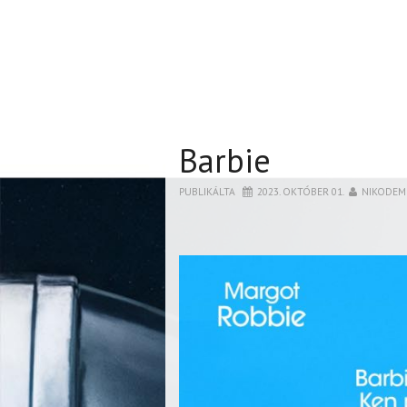
Barbie
PUBLIKÁLTA
2023. OKTÓBER 01.
NIKODEM