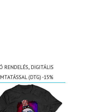
Ó RENDELÉS, DIGITÁLIS
MTATÁSSAL (DTG) -15%