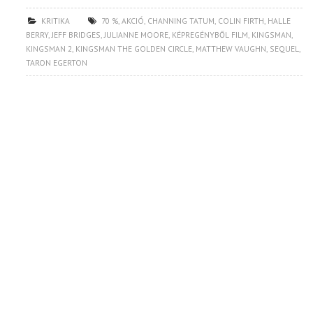
KRITIKA
70 %
,
AKCIÓ
,
CHANNING TATUM
,
COLIN FIRTH
,
HALLE
BERRY
,
JEFF BRIDGES
,
JULIANNE MOORE
,
KÉPREGÉNYBŐL FILM
,
KINGSMAN
,
KINGSMAN 2
,
KINGSMAN THE GOLDEN CIRCLE
,
MATTHEW VAUGHN
,
SEQUEL
,
TARON EGERTON