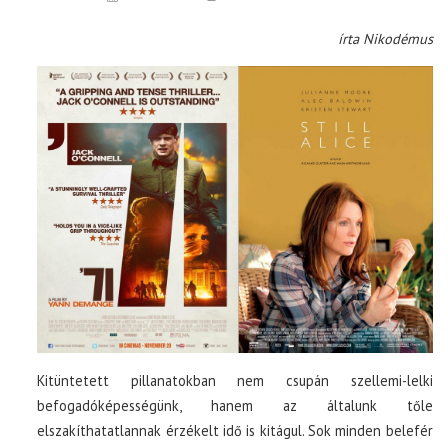
írta Nikodémus
Kitüntetett pillanatokban nem csupán szellemi-lelki
befogadóképességünk, hanem az általunk tőle
elszakíthatatlannak érzékelt idő is kitágul. Sok minden belefér