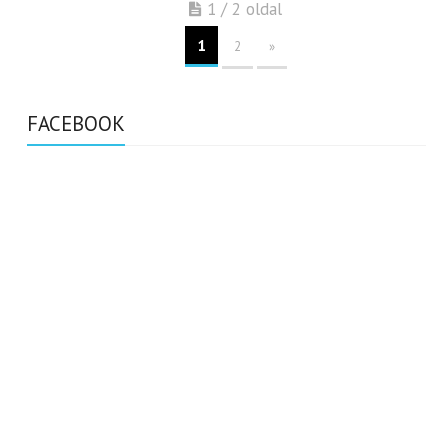
1 / 2 oldal
1
2
»
FACEBOOK