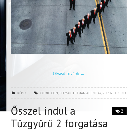
Olvasd tovább
→
KÉPEK
COMIC CON
,
HITMAN
,
HITMAN AGENT 47
,
RUPERT FRIEND
Ősszel indul a
2
Tűzgyűrű 2 forgatása