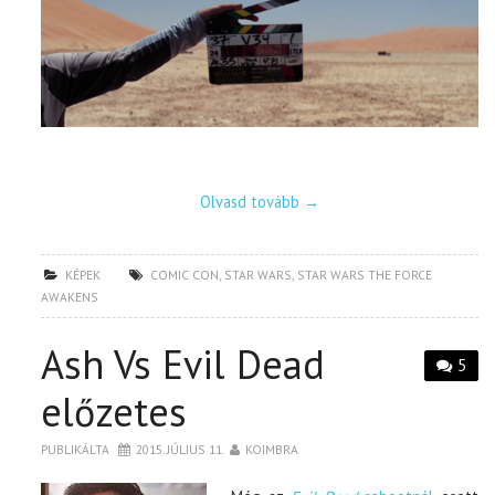
Olvasd tovább
→
KÉPEK
COMIC CON
,
STAR WARS
,
STAR WARS THE FORCE
AWAKENS
Ash Vs Evil Dead
5
előzetes
PUBLIKÁLTA
2015. JÚLIUS 11.
KOIMBRA