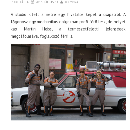
PUBLIKÁLTA
2015. JÚLIUS 11.
KOIMBRA
A stúdió kitett a netre egy hivatalos képet a csapatról. A
főgonosz egy mechanikus dolgokban profi férfi lesz, de helyet
kap Martin Heiss, a természetfeletti jelenségek
megcáfolásával foglalkozó férfi is.