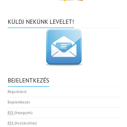
KÜLDJ NEKÜNK LEVELET!
BEJELENTKEZÉS
Regisztráció
Bejelentkezés
RSS
(bejegyzés)
RSS
(hozzászólás)