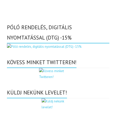
PÓLÓ RENDELÉS, DIGITÁLIS
NYOMTATÁSSAL (DTG) -15%
KÖVESS MINKET TWITTEREN!
KÜLDJ NEKÜNK LEVELET!