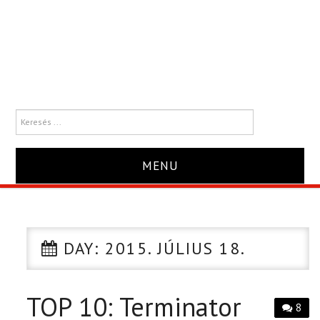
MENU
HÍR
TRAILER
DAY:
2015. JÚLIUS 18.
KRITIKA
TOP 10: Terminator
8