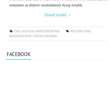
miközben az életmű rendületlenül forog tovább.
Olvasd tovább
→
CIKK
,
KULISSZA
,
RENDEZŐPORTRÉK
KÉTEZRES ÉVEK
,
RENDEZŐPORTRÉ
,
STEVEN SPIELBERG
FACEBOOK