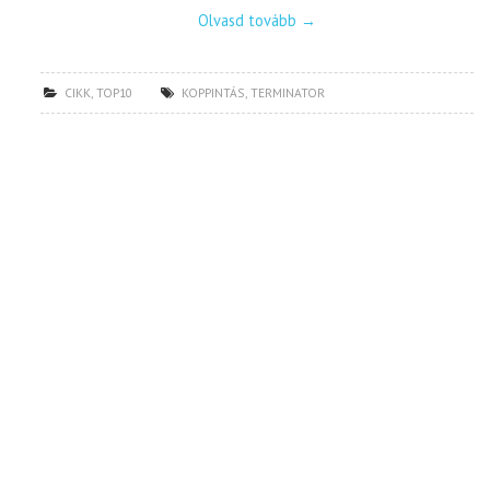
Olvasd tovább
→
CIKK
,
TOP10
KOPPINTÁS
,
TERMINATOR