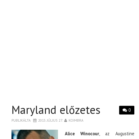
Maryland előzetes
0
PUBLIKÁLTA
2015. JÚLIUS 27.
KOIMBRA
Alice Winocour
, az Augustine