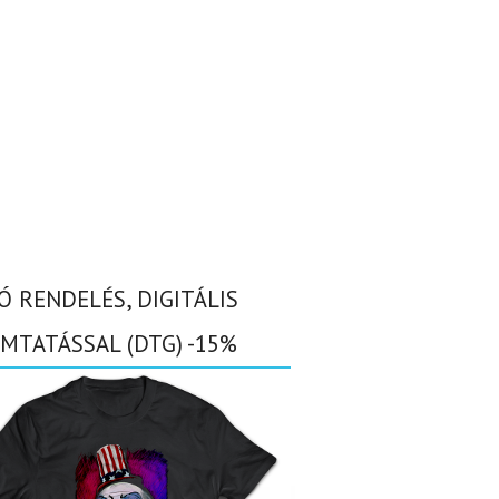
Ó RENDELÉS, DIGITÁLIS
MTATÁSSAL (DTG) -15%