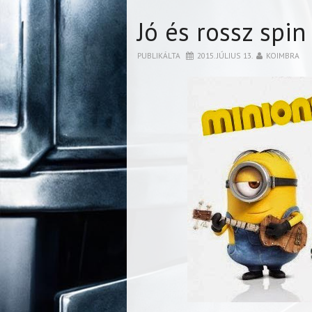
Jó és rossz spin
PUBLIKÁLTA
2015. JÚLIUS 13.
KOIMBRA