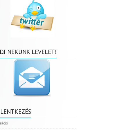
DJ NEKÜNK LEVELET!
ELENTKEZÉS
tráció