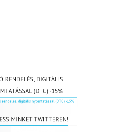
Ó RENDELÉS, DIGITÁLIS
MTATÁSSAL (DTG) -15%
ESS MINKET TWITTEREN!