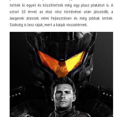
tettek ki egyet és közzétettek még egy plusz plakátot is. A
sztori 10 évvel az első rész történései után játszódik, a
Jaegerek átestek némi fejlesztésen és még jobbak lettek.
Szükség is lesz rájuk, mert a kaijuk visszatérnek.