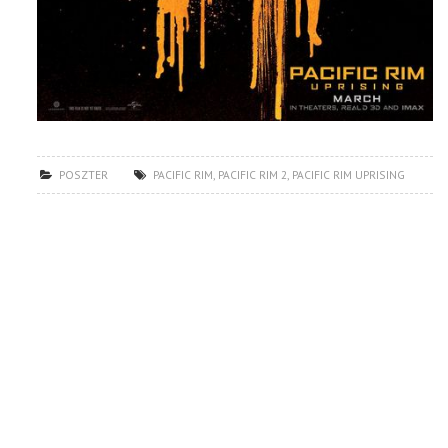
POSZTER
PACIFIC RIM
,
PACIFIC RIM 2
,
PACIFIC RIM UPRISING