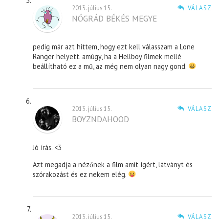
2013. július 15.
VÁLASZ
NÓGRÁD BÉKÉS MEGYE
pedig már azt hittem, hogy ezt kell válasszam a Lone
Ranger helyett. amúgy, ha a Hellboy filmek mellé
beállítható ez a mű, az még nem olyan nagy gond.
2013. július 15.
VÁLASZ
BOYZNDAHOOD
Jó írás. <3
Azt megadja a nézőnek a film amit ígért, látványt és
szórakozást és ez nekem elég.
2013. július 15.
VÁLASZ