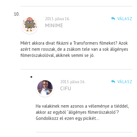
2013. július 16.
VÁLASZ
MINIME
Miért akkora divat fikázni a Transformers filmeket? Azok
azért nem rosszak, de a zsákom tele van a sok áligényes
filmerőszakolóval, akiknek semmi se jó.
2013. július 16.
VÁLASZ
CIFU
Ha valakinek nem azonos a véleménye a tiéddel,
akkor az egyből “áligényes filmerőszakoló”?
Gondolkozz el ezen egy picikét…