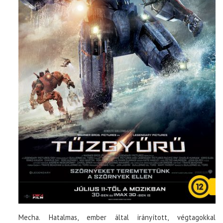
Mecha. Hatalmas, ember által irányított, végtagokkal