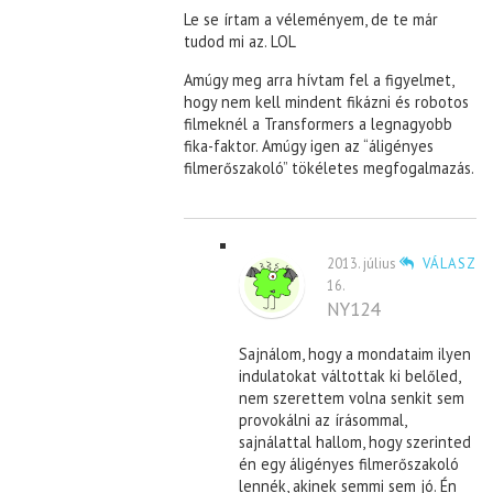
Le se írtam a véleményem, de te már
tudod mi az. LOL
Amúgy meg arra hívtam fel a figyelmet,
hogy nem kell mindent fikázni és robotos
filmeknél a Transformers a legnagyobb
fika-faktor. Amúgy igen az “áligényes
filmerőszakoló” tökéletes megfogalmazás.
2013. július
VÁLASZ
16.
NY124
Sajnálom, hogy a mondataim ilyen
indulatokat váltottak ki belőled,
nem szerettem volna senkit sem
provokálni az írásommal,
sajnálattal hallom, hogy szerinted
én egy áligényes filmerőszakoló
lennék, akinek semmi sem jó. Én