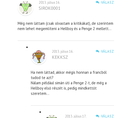
2013. július 16.
VÁLASZ
SIROK0001
Még nem láttam (csak olvastam a kritikákat), de szerintem
nem lehet megemlíteni a Hellboy és a Penge 2 mellett…
2013. július 16.
VÁLASZ
KEKKSZ
Ha nem láttad, akkor mégis honnan a francból
tudod te azt?
Nálam például simán üti a Penge 2-t, de még a
Hellboy első részét is, pedig mindkettőt
szeretem…
2013. július 17.
VÁLASZ