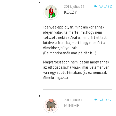
2013. július 16.
VÁLASZ
KÓCZY
Igen, ez épp olyan, mint amikor annak
idején valaki le merte írni, hogy nem
tetszett neki az Avatar, mindjárt el lett
küldve a francba, mert hogy nem ért a
filmekhez, hülye…stb…
(De mondhatnék más példát is…)
Magyarországon nem igazán megy annak
az elfogadása, ha valaki más véleményen
van egy adott témában. (És ez nemcsak
filmekre igaz…)
2013. július 16.
VÁLASZ
MINIME