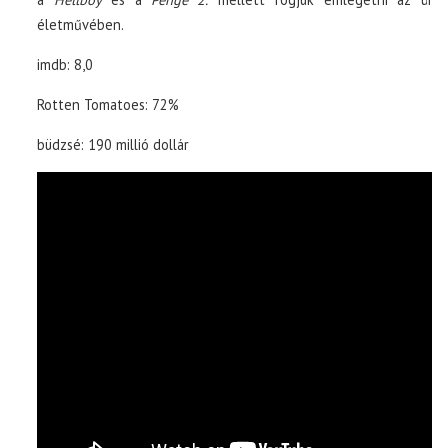
életművében.
imdb: 8,0
Rotten Tomatoes: 72%
büdzsé: 190 millió dollár