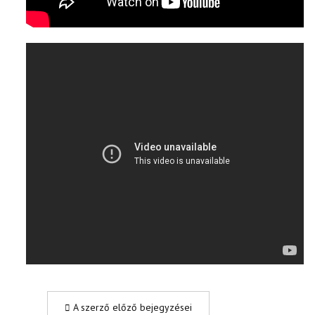
A szerző előző bejegyzései