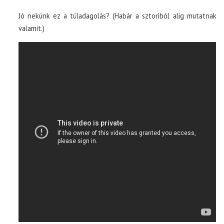
Jó nekünk ez a túladagolás? (Habár a sztoriból alig mutatnak
valamit.)