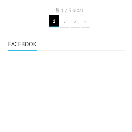
1 / 3 oldal
1
2
3
»
FACEBOOK