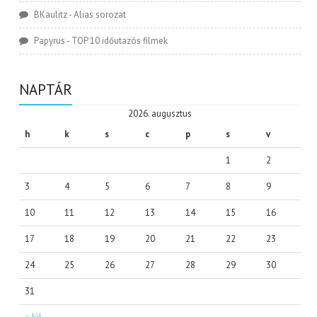
BKaulitz
-
Alias sorozat
Papyrus
-
TOP 10 időutazós filmek
NAPTÁR
2026. augusztus
h
k
s
c
p
s
v
1
2
3
4
5
6
7
8
9
10
11
12
13
14
15
16
17
18
19
20
21
22
23
24
25
26
27
28
29
30
31