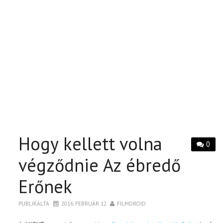
Hogy kellett volna
0
végződnie Az ébredő
Erőnek
PUBLIKÁLTA
2016. FEBRUÁR 12.
FILMDROID