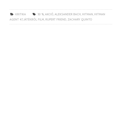
KRITIKA
30 %
,
AKCIÓ
,
ALEKSANDER BACH
,
HITMAN
,
HITMAN
AGENT 47
,
JÁTÉKBÓL FILM
,
RUPERT FRIEND
,
ZACHARY QUINTO