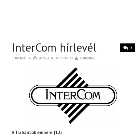
InterCom hírlevél
0
PUBLIKÁLTA
2015. AUGUSZTUS 20.
KOIMBRA
A Trabantok embere (12)