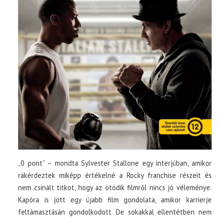
„0 pont” – mondta Sylvester Stallone egy interjúban, amikor
rákérdeztek miképp értékelné a Rocky franchise részeit és
nem csinált titkot, hogy az ötödik filmről nincs jó véleménye.
Kapóra is jött egy újabb film gondolata, amikor karrierje
feltámasztásán gondolkodott. De sokakkal ellentétben nem