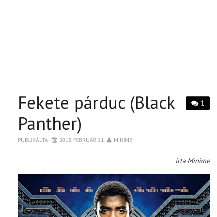
Fekete párduc (Black
1
Panther)
PUBLIKÁLTA
2018. FEBRUÁR 21.
MINIME
írta Minime