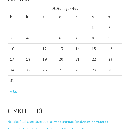
2026. augusztus
h
k
s
c
p
s
v
1
2
3
4
5
6
7
8
9
10
11
12
13
14
15
16
17
18
19
20
21
22
23
24
25
26
27
28
29
30
31
« Júl
CÍMKEFELHŐ
akcióelőzetes
3d
akció
animációelőzetes
bemutatók
animáció